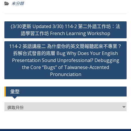
未分類
文
(3/30更新 Updated 3/30) 114-2 第二外語工作坊：法
章
語學習工作坊 French Learning Workshop
導
114-2 英語講座二 為什麼你的英文簡報聽起來不專業？
覽
拆解台式發音的底層 Bug Why Does Your English
Presentation Sound Unprofessional? Debugging
the Core “Bugs” of Taiwanese-Accented
Pronunciation
彙整
彙
整