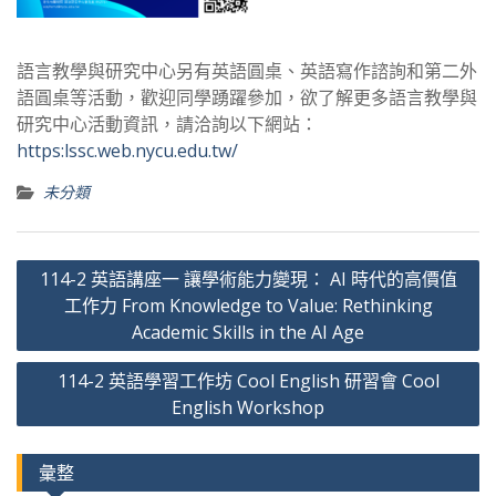
語言教學與研究中心另有英語圓桌、英語寫作諮詢和第二外
語圓桌等活動，歡迎同學踴躍參加，欲了解更多語言教學與
研究中心活動資訊，請洽詢以下網站：
https:lssc.web.nycu.edu.tw/
未分類
文
114-2 英語講座一 讓學術能力變現： AI 時代的高價值
章
工作力 From Knowledge to Value: Rethinking
導
Academic Skills in the AI Age
覽
114-2 英語學習工作坊 Cool English 研習會 Cool
English Workshop
彙整