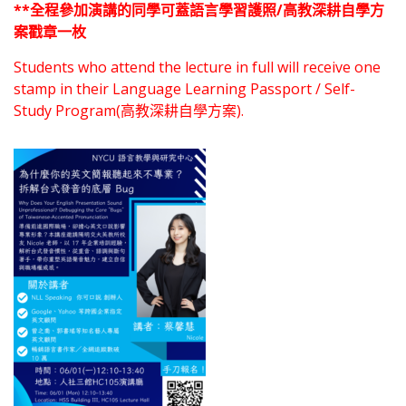
**全程
參加演講的同學可蓋語言學習護照/高教深耕自學方
案戳章一枚
Students who attend the lecture in full will receive one
stamp in their Language Learning Passport / Self-
Study Program(高教深耕自學方案).