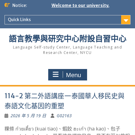
Skip
Notice:
Welcome to our university.
to
content
Quick Links
語言教學與研究中心附設自習中心
Language Self-study Center, Language Teaching and
Research Center, NYCU
Menu
114-2 第二外語講座—泰國華人移民史與
泰語文化基因的重塑
2026 年 5 月 19 日
G02163
粿條 ก๋วยเตี๋ยว (kuai tiao)、蝦餃 ฮะเก๋า (ha kao)、包子