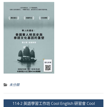
未分類
文
114-2 英語學習工作坊 Cool English 研習會 Cool