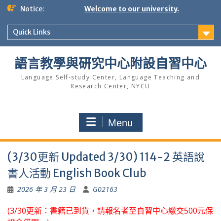
Skip
Notice:
Welcome to our university.
to
content
Quick Links
語言教學與研究中心附設自習中心
Language Self-study Center, Language Teaching and
Research Center, NYCU
Menu
(3/30更新 Updated 3/30) 114-2 英語說
書人活動 English Book Club
2026 年 3 月 23 日
G02163
(3/30更新：書籍已到貨，請報名者至自習中心繳交500元保