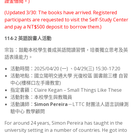
證金借閱。)
(Updated 3/30: The books have arrived. Registered
participants are requested to visit the Self-Study Center
and pay a NT$500 deposit to borrow them.)
114-2 英語說書人活動
宗旨：鼓勵本校學生養成英語閱讀習慣，培養獨立思考及英
語表達能力。
活動時間：2025/04/20 (一) 、04/29(三) 15:30-17:20
活動地點：國立陽明交通大學 光復校區 圖書館三樓 自習
中心(樓梯口左手邊教室)
指定書籍：Claire Kegan – Small Things Like These
活動對象：本校學生與教職員
活動講師：
Simon Pereira
－LTTC 財團法人語言訓練測
驗中心 教學顧問
For around 24 years, Simon Pereira has taught in the
university setting in a number of countries. He got into