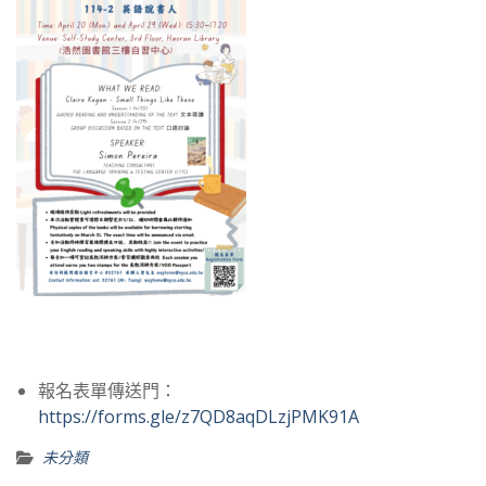
報名表單傳送門：
https://forms.gle/z7QD8aqDLzjPMK91A
未分類