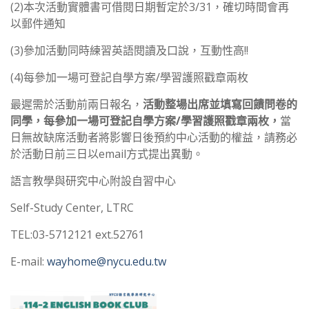
(2)
本次活動實體書可借閱日期暫定於3/31，確切時間會再
以郵件通知
(3)參加活動同時練習英語閱讀及口說，互動性高!!
(4)
每
參加一場可登記自學方案/學習護照戳章兩枚
最遲需於活動前兩日報名，
活動整場出席並填寫回饋問卷的
同學，
每
參加一場可登記自學方案/學習護照戳章兩枚，
當
日無故缺席活動者將影響日後預約中心活動的權益，請務必
於活動日前三日以email方式提出異動。
語言教學與研究中心附設自習中心
Self-Study Center, LTRC
TEL:03-5712121 ext.52761
E-mail:
wayhome@nycu.edu.tw