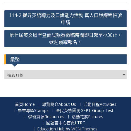
文
114-2 提昇英語聽力及口說能力活動 真人口說課程帳號
章
申請
導
第七屆英文履歷暨面試競賽徵稿時間即日起至4/30止，
覽
歡迎踴躍報名。
彙整
彙
整
首頁Home
導覽簡介About Us
活動日程Activities
集章專區Stamps
全民英檢團測GEPT Group Test
學習資源Resources
活動花絮Pictures
回語言中心首頁LTRC
|
Education Hub by
WEN Themes