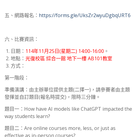
五、網路報名：
https://forms.gle/UksZr2wyuDgbqURT6
六、比賽資訊：
日期：
114年11月25日(星期二) 14:00-16:00
。
地點：
光復校區 綜合一館 地下一樓 AB101教室
方式：
第一階段：
準備演講：由主辦單位提供主題(二擇一)，請參賽者由主題
發揮並自訂題目(報名時提交)，限時三分鐘。
題目一：How have AI models like ChatGPT impacted the
way students learn?
題目二：Are online courses more, less, or just as
effective as in-person courses?