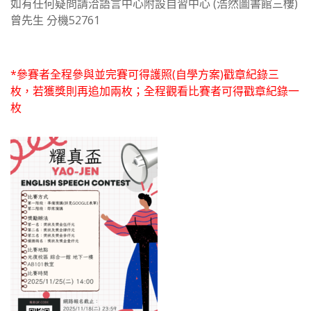
如有任何疑問請洽語言中心附設自習中心 (浩然圖書館三樓)
曾先生 分機52761
*參賽者全程參與並完賽可得護照(自學方案)戳章紀錄三
枚，若獲獎則再追加兩枚；全程觀看比賽者可得戳章紀錄一
枚