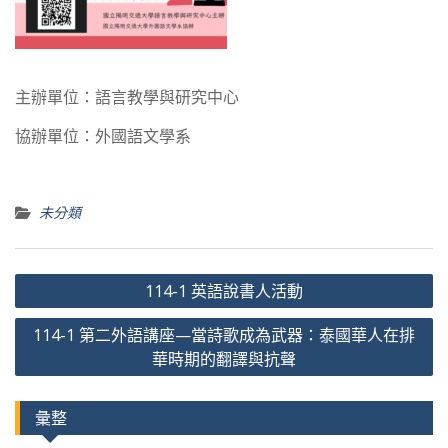
主辦單位：語言教學與研究中心
協辦單位：外國語文學系
未分類
文
114-1 英語說書人活動
章
114-1 第二外語講座—當詩歌成為武器：泰國華人在排
導
華時期的翻譯與抗聲
覽
彙整