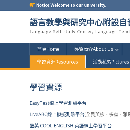
Skip
Notice:
Welcome to our university.
to
content
語言教學與研究中心附設自
Language Self-study Center, Language Teac
首頁Home
導覽簡介About Us
學習資源Resources
活動花絮Pictures
學習資源
EasyTest線上學習測驗平台
LiveABC線上模擬測驗平台
(全民英檢、多益、雅
酷英 COOL ENGLISH 英語線上學習平台