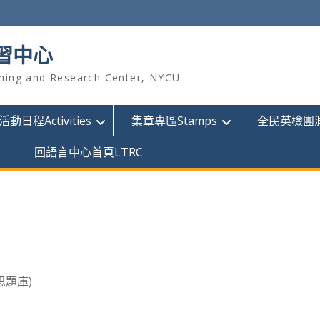
習中心
hing and Research Center, NYCU
活動日程Activities
集章專區Stamps
全民英檢團測GE
回語言中心首頁LTRC
思題庫)