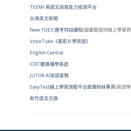
TEEMI 英語文說寫能力檢測平台
台灣英文新聞
New TOEIC應考特訓課程
(圖書館提供線上學習資
VoiceTube《看影片學英語》
English Central
ICRT聽廣播學英語
JUTOR AI英語家教
EasyTest線上學習測驗平台臉書粉絲專頁
(英語
新竹語言交換