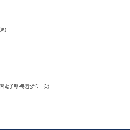
源)
學習電子報-每週發佈一次)